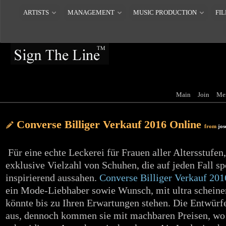
ARTISTS
MANAGEMENT
MUSIC PRODUCTION
FIL
Main
Join
Me
Converse Billiger Verkauf 2016 Online
from
jos
Für eine echte Leckerei für Frauen aller Altersstufen,
exklusive Vielzahl von Schuhen, die auf jeden Fall sp
inspirierend aussahen.
Converse Billiger Verkauf 201
ein Mode-Liebhaber sowie Wunsch, mit ultra scheine
könnte bis zu Ihren Erwartungen stehen. Die Entwürfe
aus, dennoch kommen sie mit machbaren Preisen, wo 