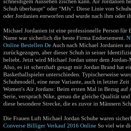
schneidigem Aussehen zischen kann. Air Jordanien he
Schuh überhaupt" oder "MJs". Diese Linie von Schuh
oder Jordanien entworfen und wurde nach ihm oder ih
Michael Jordanien ist eine professionelle Person für B
Name war sicherlich die beste Firma Endorsement.
N
Online Bestellen De
Auch nach Michael Jordanien au
zurückgezogen, aber dieser Schuh in seiner Identifizie
beliebt. Jetzt wird Michael Jordan unter dem Jordan-
Also, es ist scherzhaft gesagt mir Jordan Brand hat e
Basketballspieler unterschieden. Typischerweise wurd
Schuhmodell, eine neue Variante, auch in letzter Zeit 
Women's Air Jordans: Beim ersten Mal in Bezug auf 
Serie, versprach Nike, genau die gleiche Qualität un
diese besondere Strecke, die es zuvor in Männern Sch
Die Frauen Luft Michael Jordan Schuhe waren sicherl
Converse Billiger Verkauf 2016 Online
So viel wie d