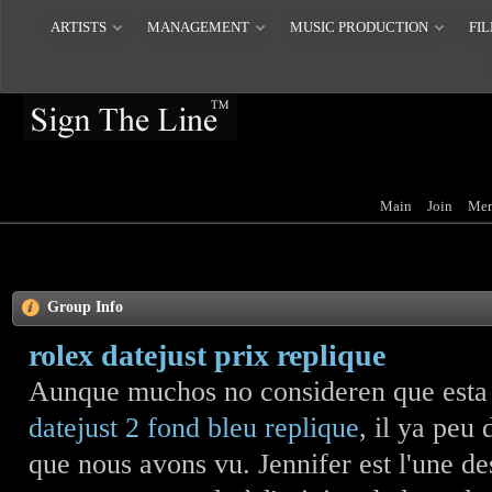
ARTISTS
MANAGEMENT
MUSIC PRODUCTION
FIL
Main
Join
Mem
Group Info
rolex datejust prix replique
Aunque muchos no consideren que esta
datejust 2 fond bleu replique
, il ya peu
que nous avons vu. Jennifer est l'une de