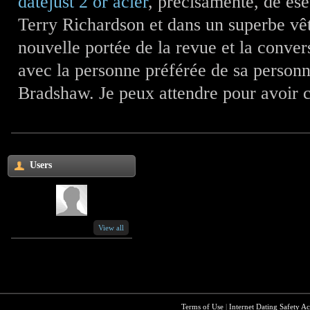
datejust 2 or acier
, precisamente, de ese
Terry Richardson et dans un superbe vêt
nouvelle portée de la revue et la conver
avec la personne préférée de sa person
Bradshaw. Je peux attendre pour avoir 
Users
View all
Terms of Use
|
Internet Dating Safety Ac