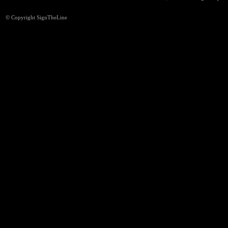
© Copyright SignTheLine